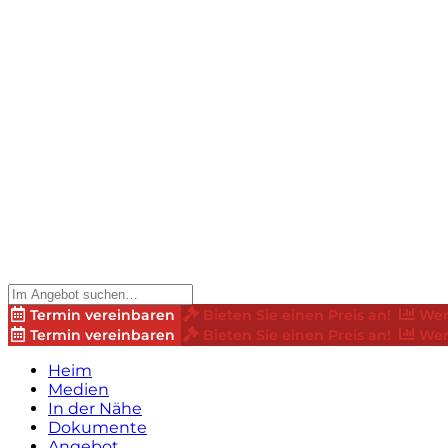
Termin vereinbaren
Bieten Sie einen Preis an!
Wer
Termin vereinbaren
Bieten Sie einen Preis an!
Wer
Heim
Medien
In der Nähe
Dokumente
Angebot