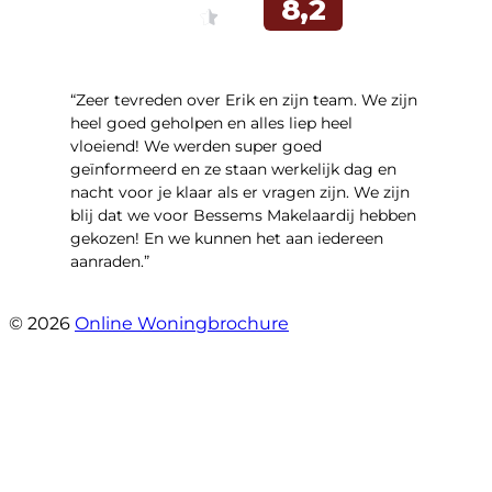
“Zeer tevreden over Erik en zijn team. We zijn
heel goed geholpen en alles liep heel
vloeiend! We werden super goed
geïnformeerd en ze staan werkelijk dag en
nacht voor je klaar als er vragen zijn. We zijn
blij dat we voor Bessems Makelaardij hebben
gekozen! En we kunnen het aan iedereen
aanraden.”
- Gerda Remmers
© 2026
Online Woningbrochure