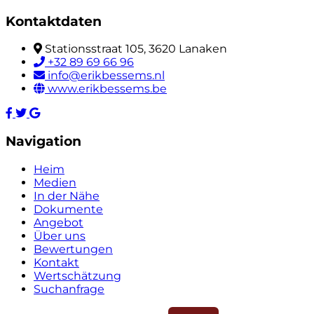
Kontaktdaten
Stationsstraat 105, 3620 Lanaken
+32 89 69 66 96
info@erikbessems.nl
www.erikbessems.be
Navigation
Heim
Medien
In der Nähe
Dokumente
Angebot
Über uns
Bewertungen
Kontakt
Wertschätzung
Suchanfrage