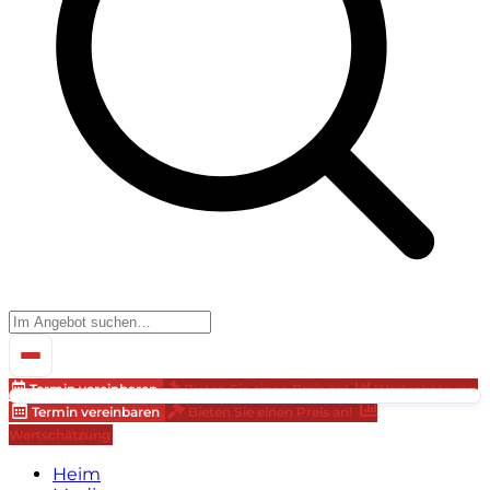
Termin vereinbaren
Bieten Sie einen Preis an!
Wertschätzung
Termin vereinbaren
Bieten Sie einen Preis an!
Wertschätzung
Heim