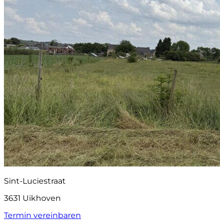
Sint-Luciestraat
3631 Uikhoven
Termin vereinbaren