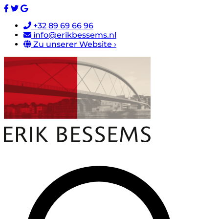
+32 89 69 66 96
info@erikbessems.nl
Zu unserer Website ›