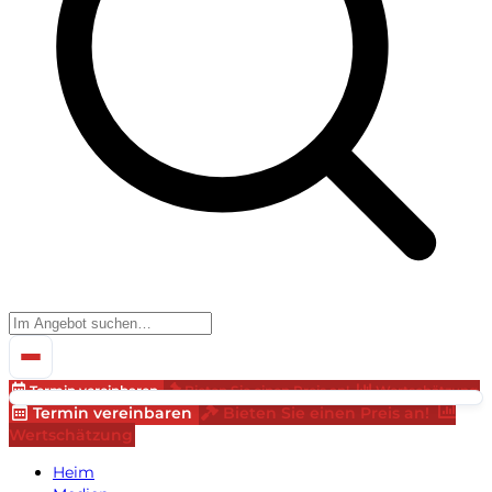
Termin vereinbaren
Bieten Sie einen Preis an!
Wertschätzung
Termin vereinbaren
Bieten Sie einen Preis an!
Wertschätzung
Heim