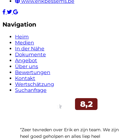
www.erikbessems.be
Navigation
Heim
Medien
In der Nähe
Dokumente
Angebot
Über uns
Bewertungen
Kontakt
Wertschätzung
Suchanfrage
“Zeer tevreden over Erik en zijn team. We zijn
heel goed geholpen en alles liep heel