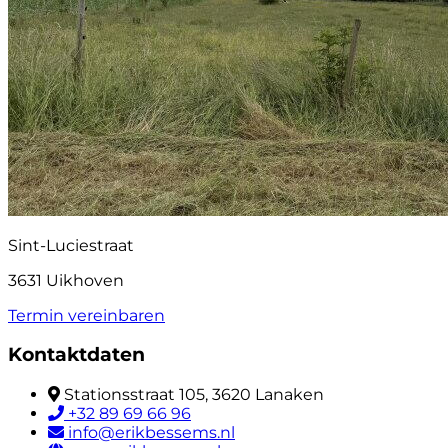
Sint-Luciestraat
3631 Uikhoven
Termin vereinbaren
Kontaktdaten
Stationsstraat 105, 3620 Lanaken
+32 89 69 66 96
info@erikbessems.nl