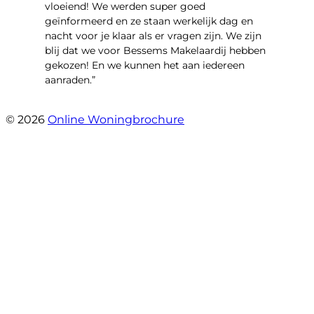
vloeiend! We werden super goed
geïnformeerd en ze staan werkelijk dag en
nacht voor je klaar als er vragen zijn. We zijn
blij dat we voor Bessems Makelaardij hebben
gekozen! En we kunnen het aan iedereen
aanraden.”
- Gerda Remmers
© 2026
Online Woningbrochure