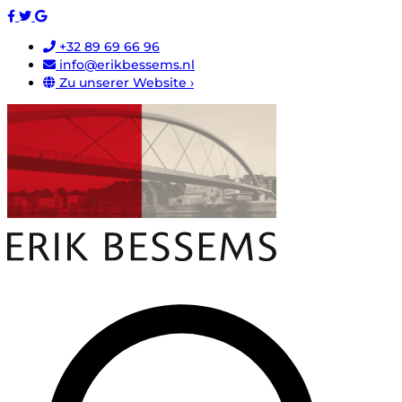
+32 89 69 66 96
info@erikbessems.nl
Zu unserer Website ›