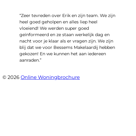
“Zeer tevreden over Erik en zijn team. We zijn
heel goed geholpen en alles liep heel
vloeiend! We werden super goed
geïnformeerd en ze staan werkelijk dag en
nacht voor je klaar als er vragen zijn. We zijn
blij dat we voor Bessems Makelaardij hebben
gekozen! En we kunnen het aan iedereen
aanraden.”
- Gerda Remmers
© 2026
Online Woningbrochure