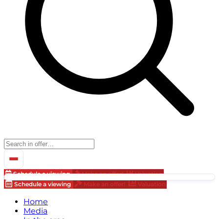
Schedule a viewing
Make an offer!
Valuation
Schedule a viewing
Make an offer!
Valuation
Home
Media