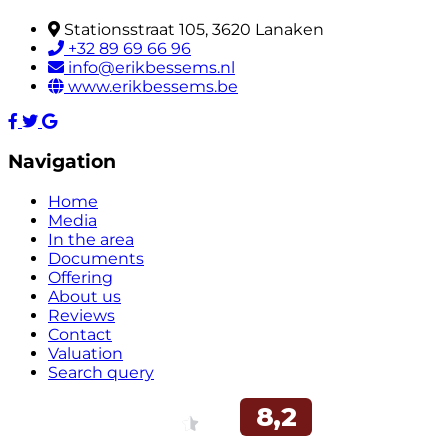
Stationsstraat 105, 3620 Lanaken
+32 89 69 66 96
info@erikbessems.nl
www.erikbessems.be
Navigation
Home
Media
In the area
Documents
Offering
About us
Reviews
Contact
Valuation
Search query